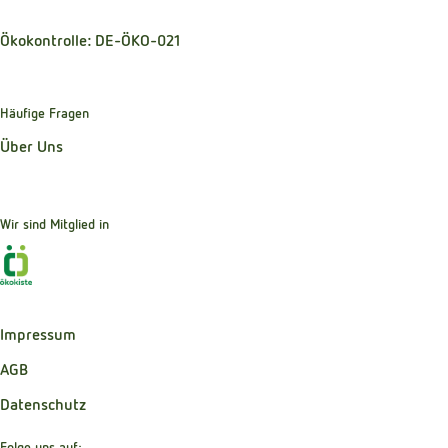
Ökokontrolle: DE-ÖKO-021
Häufige Fragen
Über Uns
Wir sind Mitglied in
Externer Link zu https://www.oekokiste.de
Impressum
AGB
Datenschutz
Folge uns auf: