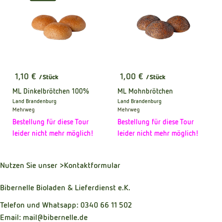
1,10 €
1,00 €
/ Stück
/ Stück
, Preis:
, Preis:
ML Dinkelbrötchen 100%
ML Mohnbrötchen
Land Brandenburg
Land Brandenburg
, Herkunft:
, Herkunft:
Mehrweg
Mehrweg
Bestellung für diese Tour
Bestellung für diese Tour
leider nicht mehr möglich!
leider nicht mehr möglich!
Nutzen Sie unser
>Kontaktformular
Bibernelle Bioladen & Lieferdienst e.K.
Telefon und Whatsapp: 0340 66 11 502
Email: mail@bibernelle.de