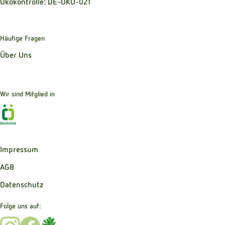
Ökokontrolle: DE-ÖKO-021
Häufige Fragen
Über Uns
Wir sind Mitglied in
Externer Link zu https://www.oekokiste.de
Impressum
AGB
Datenschutz
Folge uns auf:
Externer Link zu https://www.instagram.com/bibernelle_b
Externer Link zu https://www.facebook.com/Bibernel