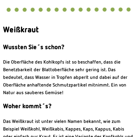
Weißkraut
Wussten Sie´s schon?
Die Oberfläche des Kohlkopfs ist so beschaffen, dass die
Benetzbarkeit der Blattoberfläche sehr gering ist. Das
bedeutet, dass Wasser in Tropfen abperlt und dabei auf der
Oberfläche anhaftende Schmutzpartikel mitnimmt. Ein von
Natur aus sauberes Gemüse!
Woher kommt´s?
Das Weißkraut ist unter vielen Namen bekannt, wie zum
Beispiel Weißkohl, Weißkabis, Kappes, Kaps, Kappus, Kabis
oder einfach nur Kraut. Er ist eine Variante des Kopfkohls und