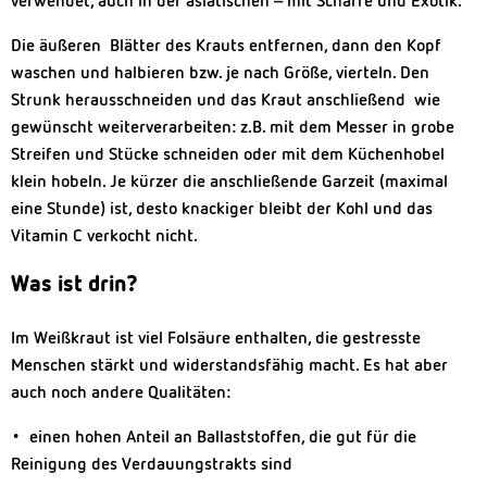
verwendet, auch in der asiatischen – mit Schärfe und Exotik.
Die äußeren Blätter des Krauts entfernen, dann den Kopf
waschen und halbieren bzw. je nach Größe, vierteln. Den
Strunk herausschneiden und das Kraut anschließend wie
gewünscht weiterverarbeiten: z.B. mit dem Messer in grobe
Streifen und Stücke schneiden oder mit dem Küchenhobel
klein hobeln. Je kürzer die anschließende Garzeit (maximal
eine Stunde) ist, desto knackiger bleibt der Kohl und das
Vitamin C verkocht nicht.
Was ist drin?
Im Weißkraut ist viel Folsäure enthalten, die gestresste
Menschen stärkt und widerstandsfähig macht. Es hat aber
auch noch andere Qualitäten:
• einen hohen Anteil an Ballaststoffen, die gut für die
Reinigung des Verdauungstrakts sind