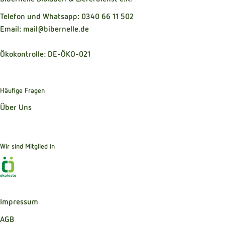
Telefon und Whatsapp: 0340 66 11 502
Email: mail@bibernelle.de
Ökokontrolle: DE-ÖKO-021
Häufige Fragen
Über Uns
Wir sind Mitglied in
Externer Link zu https://www.oekokiste.de
Impressum
AGB