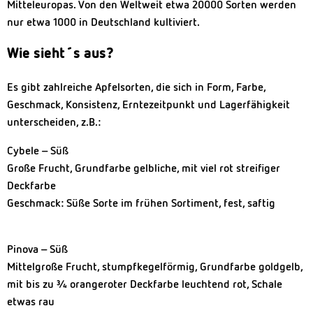
Mitteleuropas. Von den Weltweit etwa 20000 Sorten werden
nur etwa 1000 in Deutschland kultiviert.
Wie sieht´s aus?
Es gibt zahlreiche Apfelsorten, die sich in Form, Farbe,
Geschmack, Konsistenz, Erntezeitpunkt und Lagerfähigkeit
unterscheiden, z.B.:
Cybele – Süß
Große Frucht, Grundfarbe gelbliche, mit viel rot streifiger
Deckfarbe
Geschmack: Süße Sorte im frühen Sortiment, fest, saftig
Pinova – Süß
Mittelgroße Frucht, stumpfkegelförmig, Grundfarbe goldgelb,
mit bis zu ¾ orangeroter Deckfarbe leuchtend rot, Schale
etwas rau