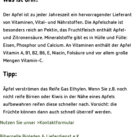
Der Apfel ist zu jeder Jahreszeit ein hervorragender Lieferant
von Vitaminen, Vital- und Nährstoffen. Die Apfelschale ist
besonders reich an Pektin, das Fruchtfleisch enthält Apfel-
und Zitronensäure. Mineralstoffe gibt es in Hülle und Fülle:
Eisen, Phosphor und Calcium. An Vitaminen enthält der Apfel
Vitamin A, B1, B2, B6, E, Niacin, Folsäure und vor allem große
Mengen Vitamin-C.
Tipp:
Äpfel verströmen das Reife Gas Ethylen. Wenn Sie z.B. noch
nicht reife Birnen oder Kiwis in der Nähe eines Apfels
aufbewahren reifen diese schneller nach. Vorsicht: die
Früchte können dann auch schnell überreif werden.
Nutzen Sie unser
>Kontaktformular
Bibernelle Bioladen & Lieferdienst e.K.