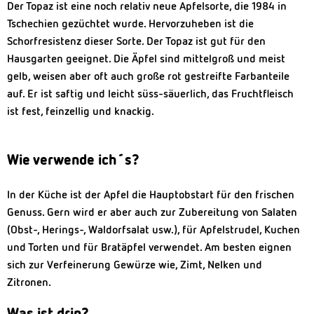
Der Topaz ist eine noch relativ neue Apfelsorte, die 1984 in
Tschechien gezüchtet wurde. Hervorzuheben ist die
Schorfresistenz dieser Sorte. Der Topaz ist gut für den
Hausgarten geeignet. Die Äpfel sind mittelgroß und meist
gelb, weisen aber oft auch große rot gestreifte Farbanteile
auf. Er ist saftig und leicht süss-säuerlich, das Fruchtfleisch
ist fest, feinzellig und knackig.
Wie verwende ich´s?
In der Küche ist der Apfel die Hauptobstart für den frischen
Genuss. Gern wird er aber auch zur Zubereitung von Salaten
(Obst-, Herings-, Waldorfsalat usw.), für Apfelstrudel, Kuchen
und Torten und für Bratäpfel verwendet. Am besten eignen
sich zur Verfeinerung Gewürze wie, Zimt, Nelken und
Zitronen.
Was ist drin?