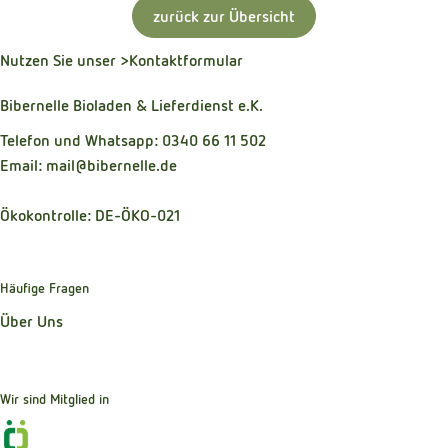
zurück zur Übersicht
Nutzen Sie unser
>Kontaktformular
Bibernelle Bioladen & Lieferdienst e.K.
Telefon und Whatsapp: 0340 66 11 502
Email: mail@bibernelle.de
Ökokontrolle: DE-ÖKO-021
Häufige Fragen
Über Uns
Wir sind Mitglied in
Externer Link zu https://www.oekokiste.de