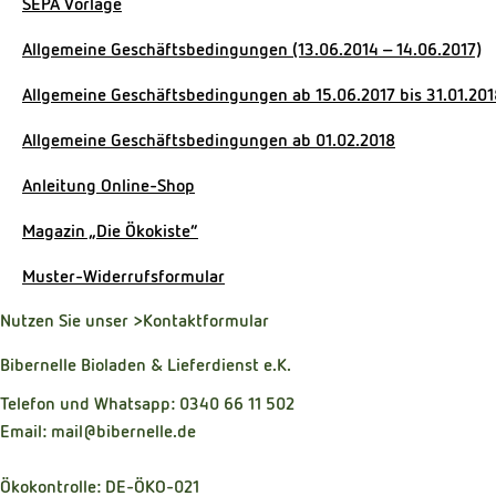
SEPA Vorlage
Allgemeine Geschäftsbedingungen (13.06.2014 – 14.06.2017)
Allgemeine Geschäftsbedingungen ab 15.06.2017 bis 31.01.201
Allgemeine Geschäftsbedingungen ab 01.02.2018
Anleitung Online-Shop
Magazin „Die Ökokiste“
Muster-Widerrufsformular
Nutzen Sie unser
>Kontaktformular
Bibernelle Bioladen & Lieferdienst e.K.
Telefon und Whatsapp: 0340 66 11 502
Email: mail@bibernelle.de
Ökokontrolle: DE-ÖKO-021