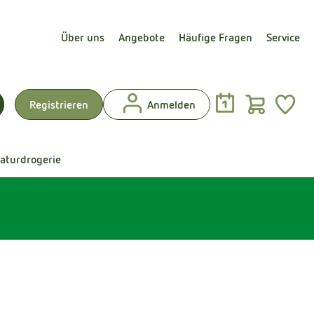
Über uns
Angebote
Häufige Fragen
Service
Warenk
L
Registrieren
Anmelden
uchen
aturdrogerie