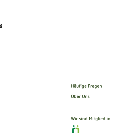
8
Häufige Fragen
Über Uns
Wir sind Mitglied in
Externer Link zu https:/