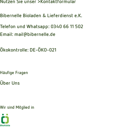
Nutzen Sie unser
>Kontaktformular
Bibernelle Bioladen & Lieferdienst e.K.
Telefon und Whatsapp: 0340 66 11 502
Email: mail@bibernelle.de
Ökokontrolle: DE-ÖKO-021
Häufige Fragen
Über Uns
Wir sind Mitglied in
Externer Link zu https://www.oekokiste.de