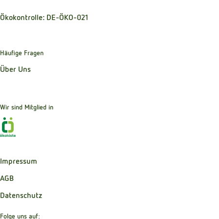
Ökokontrolle: DE-ÖKO-021
Häufige Fragen
Über Uns
Wir sind Mitglied in
Externer Link zu https://www.oekokiste.de
Impressum
AGB
Datenschutz
Folge uns auf: