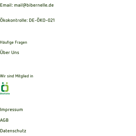
Email: mail@bibernelle.de
Ökokontrolle: DE-ÖKO-021
Häufige Fragen
Über Uns
Wir sind Mitglied in
Externer Link zu https://www.oekokiste.de
Impressum
AGB
Datenschutz