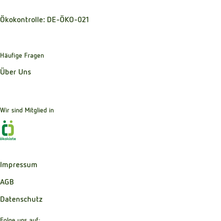
Ökokontrolle: DE-ÖKO-021
Häufige Fragen
Über Uns
Wir sind Mitglied in
Externer Link zu https://www.oekokiste.de
Impressum
AGB
Datenschutz
Folge uns auf: