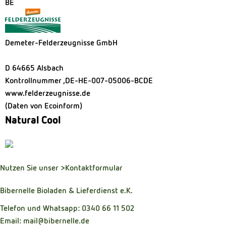
BE
Demeter-Felderzeugnisse GmbH
D 64665 Alsbach
Kontrollnummer ,DE-HE-007-05006-BCDE
www.felderzeugnisse.de
(Daten von Ecoinform)
Natural Cool
Nutzen Sie unser
>Kontaktformular
Bibernelle Bioladen & Lieferdienst e.K.
Telefon und Whatsapp: 0340 66 11 502
Email: mail@bibernelle.de