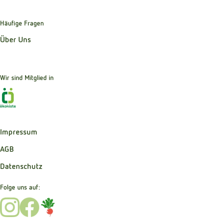
Häufige Fragen
Über Uns
Wir sind Mitglied in
Externer Link zu https://www.oekokiste.de
Impressum
AGB
Datenschutz
Folge uns auf:
Externer Link zu https://www.instagram.com/bibernelle_b
Externer Link zu https://www.facebook.com/Bibernel