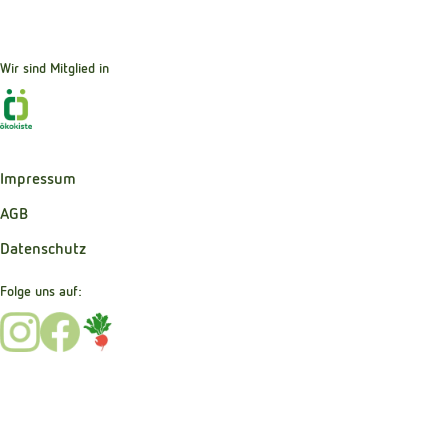
Wir sind Mitglied in
Externer Link zu https://www.oekokiste.de
Impressum
AGB
Datenschutz
Folge uns auf:
Externer Link zu https://www.instagram.com/bibernelle_b
Externer Link zu https://www.facebook.com/Bibernel