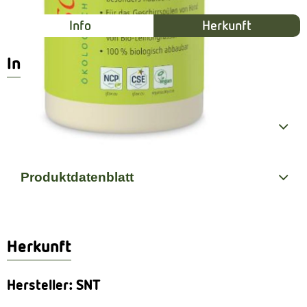
Info
Herkunft
Info
Produktinformationen
Produktdatenblatt
Herkunft
Hersteller: SNT