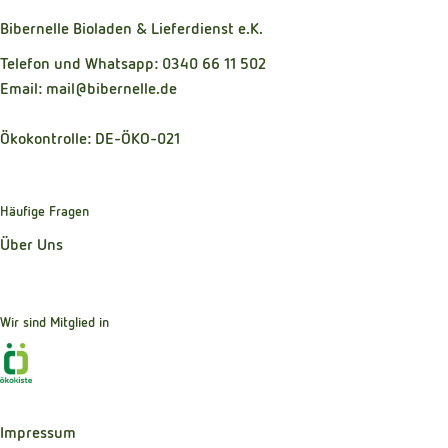
Bibernelle Bioladen & Lieferdienst e.K.
Telefon und Whatsapp: 0340 66 11 502
Email: mail@bibernelle.de
Ökokontrolle: DE-ÖKO-021
Häufige Fragen
Über Uns
Wir sind Mitglied in
Externer Link zu https://www.oekokiste.de
Impressum