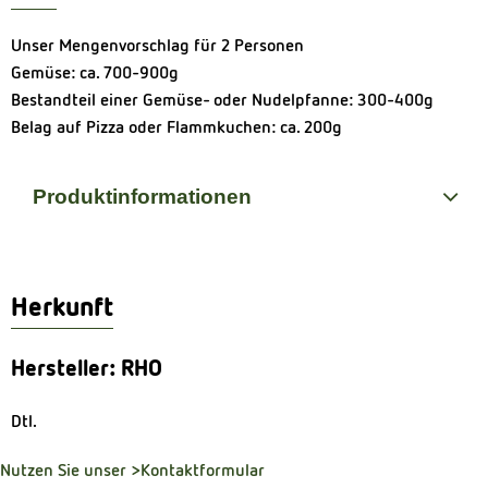
Unser Mengenvorschlag für 2 Personen
Gemüse: ca. 700-900g
Bestandteil einer Gemüse- oder Nudelpfanne: 300-400g
Belag auf Pizza oder Flammkuchen: ca. 200g
Produktinformationen
Herkunft
Hersteller: RHO
Dtl.
Nutzen Sie unser
>Kontaktformular