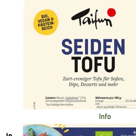
Info
Info