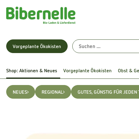
Vorgeplante Ökokisten
Shop: Aktionen & Neues
Vorgeplante Ökokisten
Obst & G
NEUES
REGIONAL
GUTES, GÜNSTIG FÜR JEDEN 