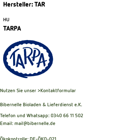
Hersteller: TAR
HU
TARPA
Nutzen Sie unser
>Kontaktformular
Bibernelle Bioladen & Lieferdienst e.K.
Telefon und Whatsapp: 0340 66 11 502
Email: mail@bibernelle.de
Ökokontrolle: DE-ÖKO-021