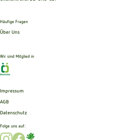
Häufige Fragen
Über Uns
Wir sind Mitglied in
Externer Link zu https://www.oekokiste.de
Impressum
AGB
Datenschutz
Folge uns auf:
Externer Link zu https://www.instagram.com/bibernelle_b
Externer Link zu https://www.facebook.com/Bibernel