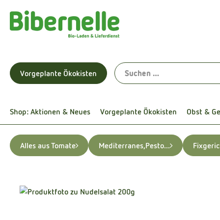
Vorgeplante Ökokisten
Shop: Aktionen & Neues
Vorgeplante Ökokisten
Obst & G
Alles aus Tomate
Mediterranes,Pesto...
Fixgeri