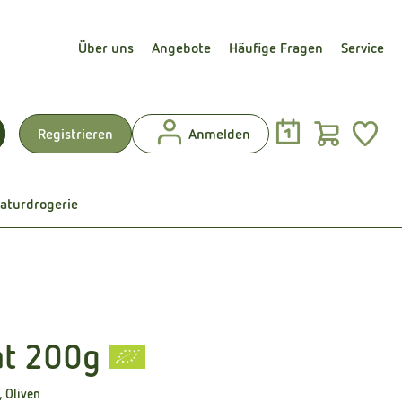
Über uns
Angebote
Häufige Fragen
Service
Warenk
L
Registrieren
Anmelden
uchen
aturdrogerie
at 200g
en
 Oliven