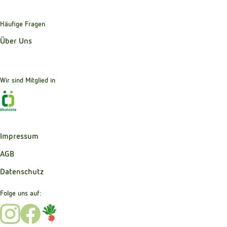
Häufige Fragen
Über Uns
Wir sind Mitglied in
Externer Link zu https://www.oekokiste.de
Impressum
AGB
Datenschutz
Folge uns auf:
Externer Link zu https://www.instagram.com/bibernelle_b
Externer Link zu https://www.facebook.com/Bibernel