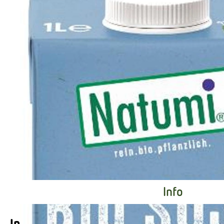
Info
Info