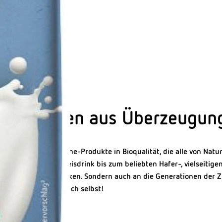
lternativen aus Überzeugun
endrinks und Cuisine-Produkte in Bioqualität, die alle von Natur 
sischen Soja- oder Reisdrink bis zum beliebten Hafer-, vielseitig
 nur an heute zu denken. Sondern auch an die Generationen der Z
t. Überzeugen Sie sich selbst!