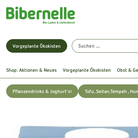
Vorgeplante Ökokisten
Shop: Aktionen & Neues
Vorgeplante Ökokisten
Obst & G
Pflanzendrinks & Joghurt's
Tofu, Seitan,Tempeh , Hu