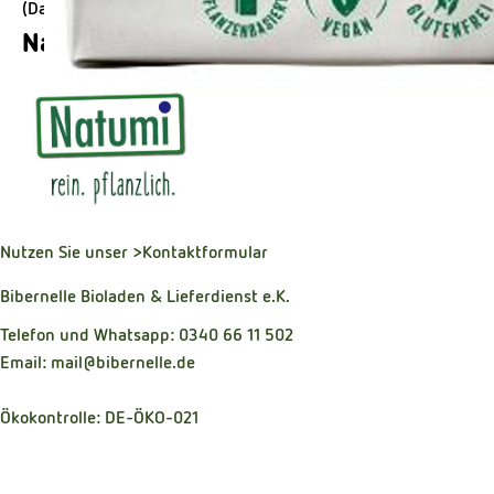
(Daten von Ecoinform)
Natumi
Nutzen Sie unser
>Kontaktformular
Bibernelle Bioladen & Lieferdienst e.K.
Telefon und Whatsapp: 0340 66 11 502
Email: mail@bibernelle.de
Ökokontrolle: DE-ÖKO-021