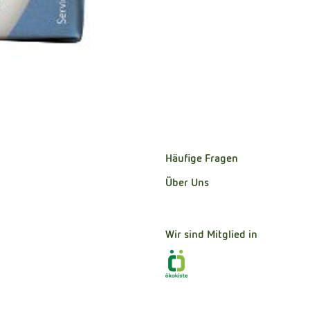
Häufige Fragen
Über Uns
Wir sind Mitglied in
Externer Link zu https:/