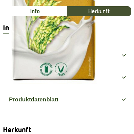
Info
Herkunft
Info
Produktinformationen
Zutaten
Produktdatenblatt
Herkunft