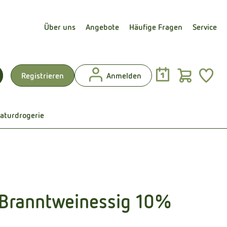
Über uns
Angebote
Häufige Fragen
Service
Warenk
L
Registrieren
Anmelden
uchen
aturdrogerie
-Branntweinessig 10%
en