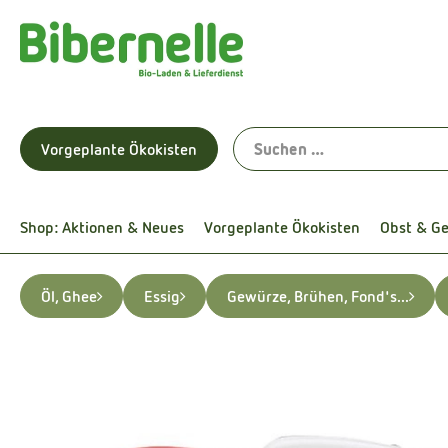
Vorgeplante Ökokisten
Shop: Aktionen & Neues
Vorgeplante Ökokisten
Obst & G
Öl, Ghee
Essig
Gewürze, Brühen, Fond's...