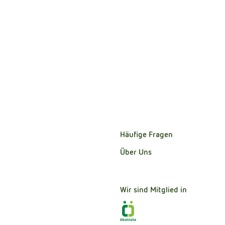
Häufige Fragen
Über Uns
Wir sind Mitglied in
Externer Link zu https:/