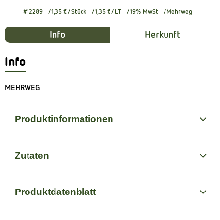
#12289
1,35 €
/ Stück
1,35 €
/ LT
19% MwSt
Mehrweg
Info
Herkunft
Info
MEHRWEG
Produktinformationen
Zutaten
Produktdatenblatt