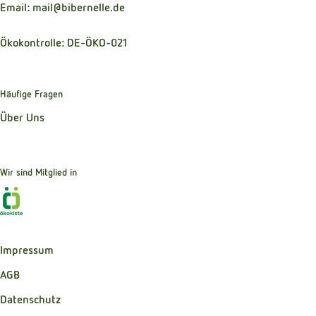
Email: mail@bibernelle.de
Ökokontrolle: DE-ÖKO-021
Häufige Fragen
Über Uns
Wir sind Mitglied in
Externer Link zu https://www.oekokiste.de
Impressum
AGB
Datenschutz