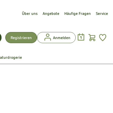
Über uns
Angebote
Häufige Fragen
Service
Warenk
L
Registrieren
Anmelden
uchen
aturdrogerie