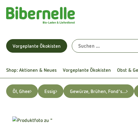
Vorgeplante Ökokisten
Shop: Aktionen & Neues
Vorgeplante Ökokisten
Obst & G
Öl, Ghee
Essig
Gewürze, Brühen, Fond's...