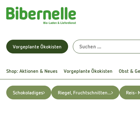
Vorgeplante Ökokisten
Shop: Aktionen & Neues
Vorgeplante Ökokisten
Obst & G
Schokoladiges
Riegel, Fruchtschnitten...
Reis- 