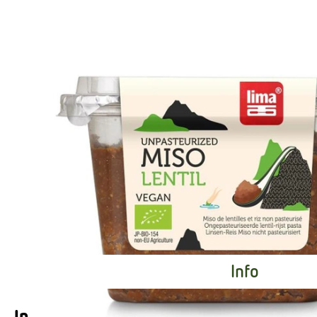
Info
Info