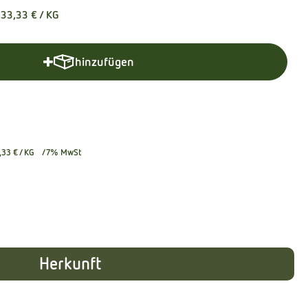
33,33 €
/ KG
hinzufügen
Produkt zum Warenkorb hinzufügen
,33 €
/ KG
7% MwSt
Herkunft