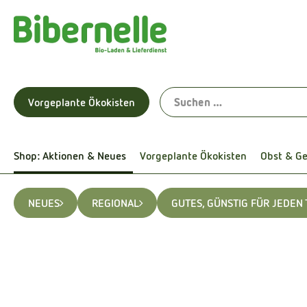
Vorgeplante Ökokisten
Shop: Aktionen & Neues
Vorgeplante Ökokisten
Obst & G
NEUES
REGIONAL
GUTES, GÜNSTIG FÜR JEDEN 