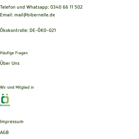
Telefon und Whatsapp: 0340 66 11 502
Email: mail@bibernelle.de
Ökokontrolle: DE-ÖKO-021
Häufige Fragen
Über Uns
Wir sind Mitglied in
Externer Link zu https://www.oekokiste.de
Impressum
AGB