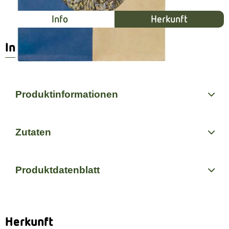
Info
Herkunft
Info
Produktinformationen
Zutaten
Produktdatenblatt
Herkunft