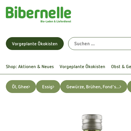
Vorgeplante Ökokisten
Shop: Aktionen & Neues
Vorgeplante Ökokisten
Obst & G
Öl, Ghee
Essig
Gewürze, Brühen, Fond's...