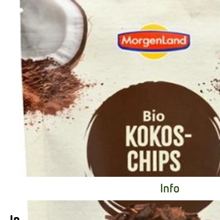
Info
Info