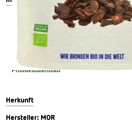
Produktinformationen
Zutaten
Produktdatenblatt
Herkunft
Hersteller: MOR