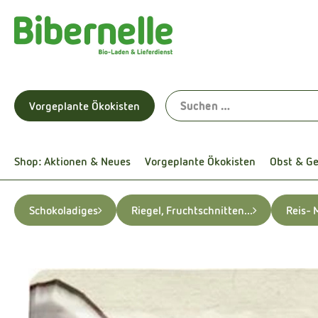
Vorgeplante Ökokisten
Shop: Aktionen & Neues
Vorgeplante Ökokisten
Obst & G
Schokoladiges
Riegel, Fruchtschnitten...
Reis- 