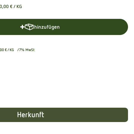
0,00 €
/ KG
hinzufügen
Produkt zum Warenkorb hinzufügen
00 €
/ KG
7% MwSt
Herkunft