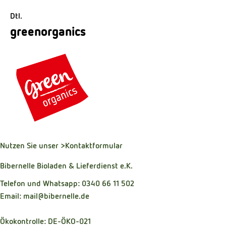
Dtl.
greenorganics
Nutzen Sie unser
>Kontaktformular
Bibernelle Bioladen & Lieferdienst e.K.
Telefon und Whatsapp: 0340 66 11 502
Email: mail@bibernelle.de
Ökokontrolle: DE-ÖKO-021