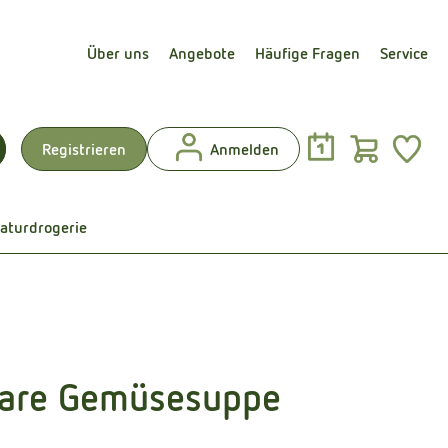
Über uns
Angebote
Häufige Fragen
Service
Warenk
L
Registrieren
Anmelden
uchen
aturdrogerie
are Gemüsesuppe
en