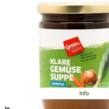
Info
Info