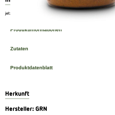
jetzt im Glas
Produktinformationen
Zutaten
Produktdatenblatt
Herkunft
Hersteller: GRN