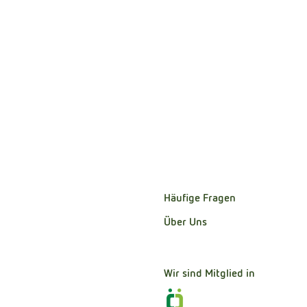
Häufige Fragen
Über Uns
Wir sind Mitglied in
Externer Link zu https:/