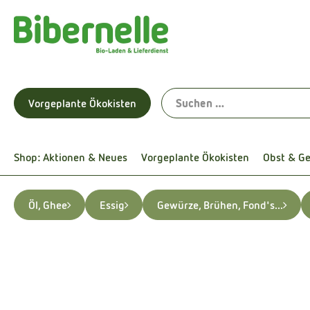
Vorgeplante Ökokisten
Shop: Aktionen & Neues
Vorgeplante Ökokisten
Obst & G
Öl, Ghee
Essig
Gewürze, Brühen, Fond's...