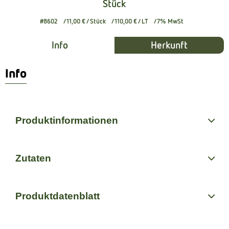
Stück
#8602
11,00 €
/ Stück
110,00 €
/ LT
7% MwSt
Info
Herkunft
Info
Produktinformationen
Zutaten
Produktdatenblatt