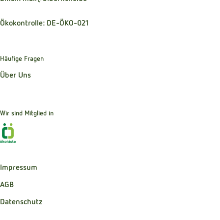
Ökokontrolle: DE-ÖKO-021
Häufige Fragen
Über Uns
Wir sind Mitglied in
Externer Link zu https://www.oekokiste.de
Impressum
AGB
Datenschutz