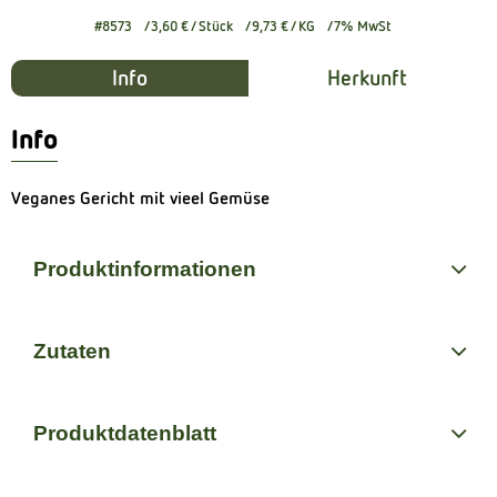
#8573
3,60 €
/ Stück
9,73 €
/ KG
7% MwSt
Info
Herkunft
Info
Veganes Gericht mit vieel Gemüse
Produktinformationen
Zutaten
Produktdatenblatt