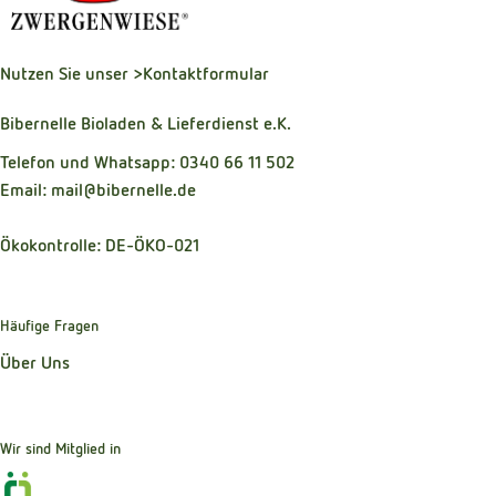
Nutzen Sie unser
>Kontaktformular
Bibernelle Bioladen & Lieferdienst e.K.
Telefon und Whatsapp: 0340 66 11 502
Email: mail@bibernelle.de
Ökokontrolle: DE-ÖKO-021
Häufige Fragen
Über Uns
Wir sind Mitglied in
Externer Link zu https://www.oekokiste.de