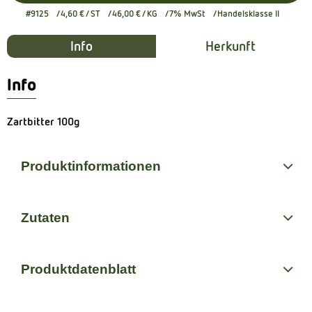
#9125
4,60 €
/ ST
46,00 €
/ KG
7% MwSt
Handelsklasse II
Info
Herkunft
Info
Zartbitter 100g
Produktinformationen
Zutaten
Produktdatenblatt