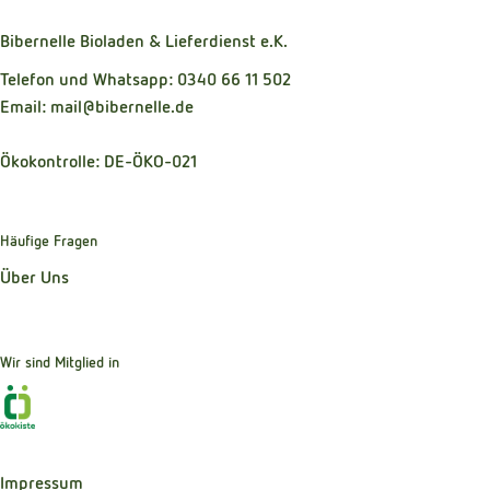
Bibernelle Bioladen & Lieferdienst e.K.
Telefon und Whatsapp: 0340 66 11 502
Email: mail@bibernelle.de
Ökokontrolle: DE-ÖKO-021
Häufige Fragen
Über Uns
Wir sind Mitglied in
Externer Link zu https://www.oekokiste.de
Impressum