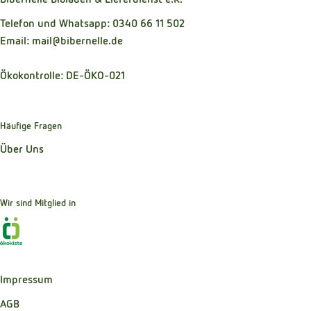
Telefon und Whatsapp: 0340 66 11 502
Email: mail@bibernelle.de
Ökokontrolle: DE-ÖKO-021
Häufige Fragen
Über Uns
Wir sind Mitglied in
Externer Link zu https://www.oekokiste.de
Impressum
AGB