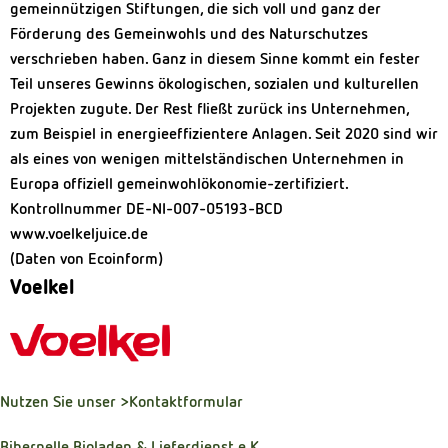
gemeinnützigen Stiftungen, die sich voll und ganz der
Förderung des Gemeinwohls und des Naturschutzes
verschrieben haben. Ganz in diesem Sinne kommt ein fester
Teil unseres Gewinns ökologischen, sozialen und kulturellen
Projekten zugute. Der Rest fließt zurück ins Unternehmen,
zum Beispiel in energieeffizientere Anlagen. Seit 2020 sind wir
als eines von wenigen mittelständischen Unternehmen in
Europa offiziell gemeinwohlökonomie-zertifiziert.
Kontrollnummer DE-NI-007-05193-BCD
www.voelkeljuice.de
(Daten von Ecoinform)
Voelkel
Nutzen Sie unser
>Kontaktformular
Bibernelle Bioladen & Lieferdienst e.K.