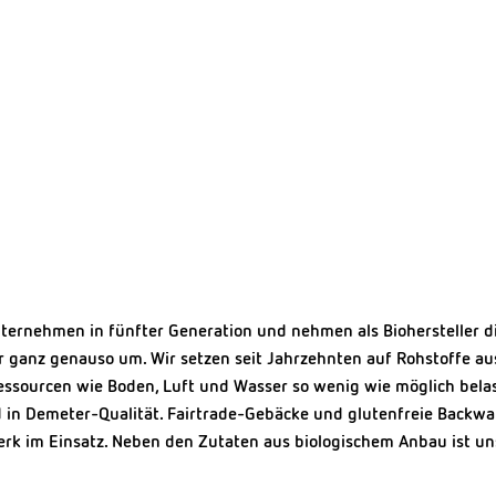
ternehmen in fünfter Generation und nehmen als Biohersteller d
 ganz genauso um. Wir setzen seit Jahrzehnten auf Rohstoffe aus ö
essourcen wie Boden, Luft und Wasser so wenig wie möglich belas
 in Demeter-Qualität. Fairtrade-Gebäcke und glutenfreie Backwa
rk im Einsatz. Neben den Zutaten aus biologischem Anbau ist un