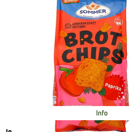
Info
Info