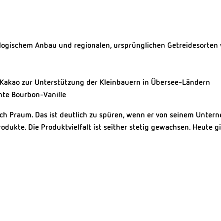
iologischem Anbau und regionalen, ursprünglichen Getreidesorten 
r Kakao zur Unterstützung der Kleinbauern in Übersee-Ländern
hte Bourbon-Vanille
ich Praum. Das ist deutlich zu spüren, wenn er von seinem Unter
rodukte. Die Produktvielfalt ist seither stetig gewachsen. Heute