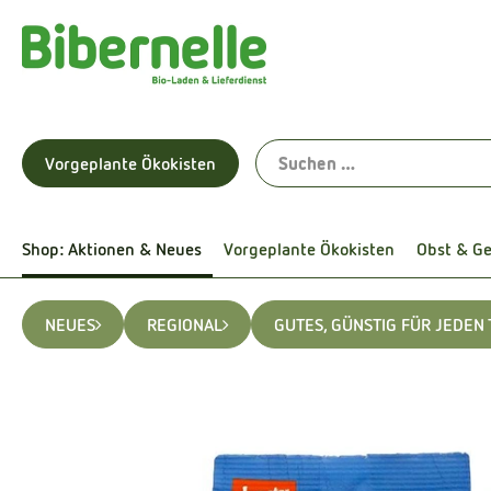
Vorgeplante Ökokisten
Shop: Aktionen & Neues
Vorgeplante Ökokisten
Obst & G
NEUES
REGIONAL
GUTES, GÜNSTIG FÜR JEDEN 