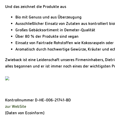
Und das zeichnet die Produkte aus
Bio mit Genuss und aus Überzeugung
Ausschließlicher Einsatz von Zutaten aus kontrolliert b
Großes Gebäcksortiment in Demeter-Qualität
Über 80 % der Produkte sind vegan
Einsatz von Fairtrade Rohstoffen wie Kokosraspeln ode
Aromatisch durch hochwertige Gewürze, Kräuter und ec
Zwieback ist eine Leidenschaft unseres Firmeninhabers, Dietr
alles begonnen und er ist immer noch eines der wichtigsten P
Kontrollnummer D-HE-006-21741-BD
zur WebSite
(Daten von Ecoinform)