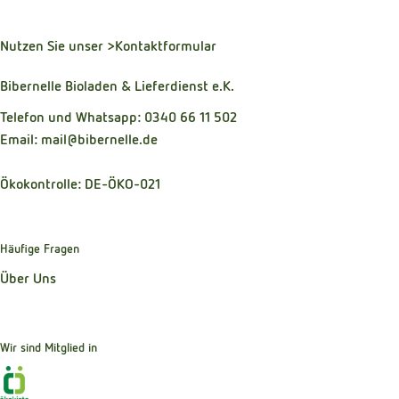
Nutzen Sie unser
>Kontaktformular
Bibernelle Bioladen & Lieferdienst e.K.
Telefon und Whatsapp: 0340 66 11 502
Email: mail@bibernelle.de
Ökokontrolle: DE-ÖKO-021
Häufige Fragen
Über Uns
Wir sind Mitglied in
Externer Link zu https://www.oekokiste.de