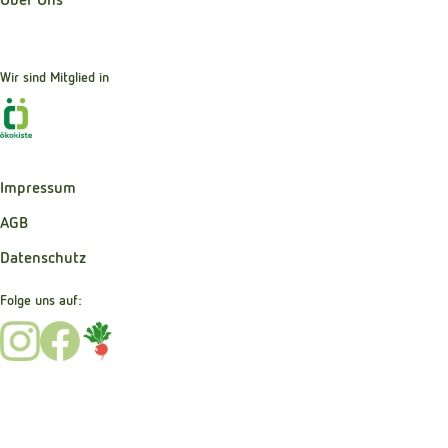
Wir sind Mitglied in
Externer Link zu https://www.oekokiste.de
Impressum
AGB
Datenschutz
Folge uns auf:
Externer Link zu https://www.instagram.com/bibernelle_b
Externer Link zu https://www.facebook.com/Bibernel