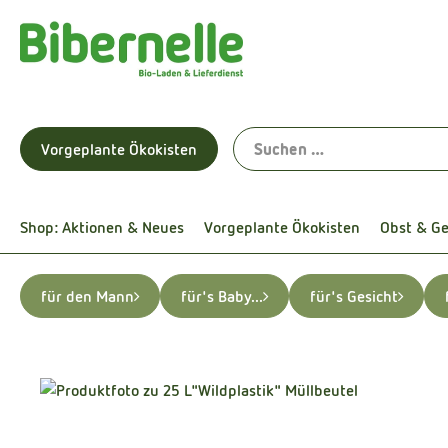
Vorgeplante Ökokisten
Shop: Aktionen & Neues
Vorgeplante Ökokisten
Obst & G
für den Mann
für's Baby...
für's Gesicht