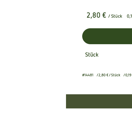
2,80 €
/ Stück
0,
Stück
#14481
2,80 €
/ Stück
0,19