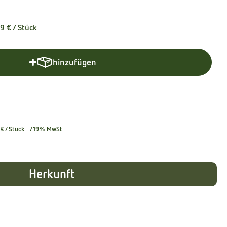
19 €
/ Stück
hinzufügen
Produkt zum Warenkorb hinzufügen
 €
/ Stück
19% MwSt
Herkunft