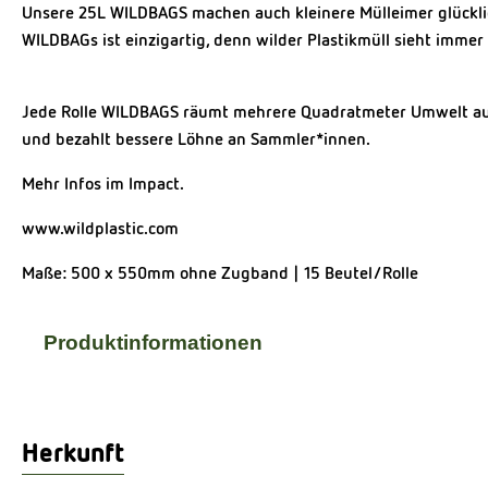
Unsere 25L WILDBAGS machen auch kleinere Mülleimer glücklich
WILDBAGs ist einzigartig, denn wilder Plastikmüll sieht immer
Jede Rolle WILDBAGS räumt mehrere Quadratmeter Umwelt auf
und bezahlt bessere Löhne an Sammler*innen.
Mehr Infos im Impact.
www.wildplastic.com
Maße: 500 x 550mm ohne Zugband | 15 Beutel/Rolle
Produktinformationen
Herkunft